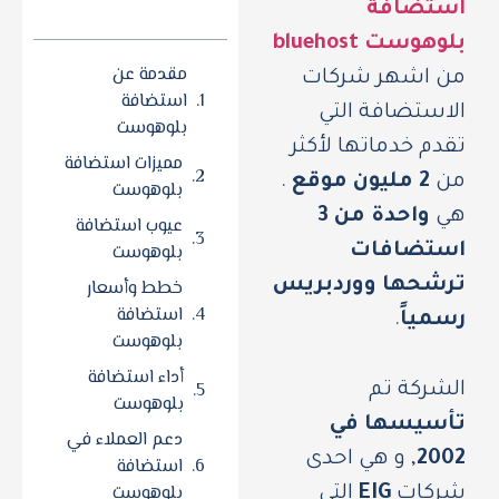
استضافة
بلوهوست bluehost
مقدمة عن
من اشهر شركات
استضافة
الاستضافة التي
بلوهوست
تقدم خدماتها لأكثر
مميزات استضافة
من
2 مليون موقع
.
بلوهوست
هي
واحدة من 3
عيوب استضافة
بلوهوست
استضافات
خطط وأسعار
ترشحها ووردبريس
استضافة
رسمياً
.
بلوهوست
أداء استضافة
الشركة تم
بلوهوست
تأسيسها في
دعم العملاء في
2002
, و هي احدى
استضافة
بلوهوست
شركات
EIG
التي