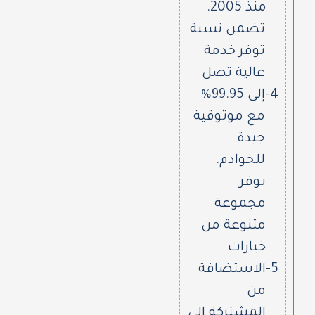
منذ 2005.
تضمن نسبة
توفر خدمة
عالية تصل
4-
إلى 99.95%
مع موثوقية
جيدة
للخوادم.
توفر
مجموعة
متنوعة من
خيارات
5-
الاستضافة
من
المشتركة إلى