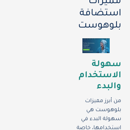
مميزات
استضافة
بلوهوست
سهولة
الاستخدام
والبدء
من أبرز مميزات
بلوهوست هي
سهولة البدء في
استخدامها، خاصة