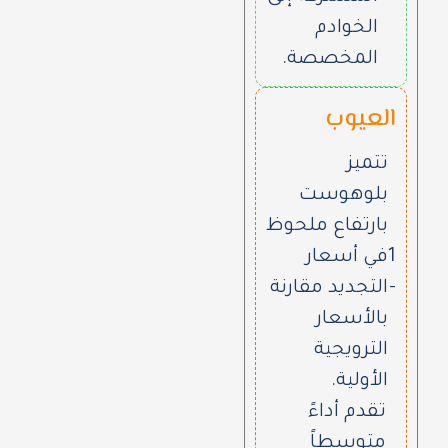
الخوادم
المخصصة.
العيوب
تتميز
بلوهوست
بارتفاع ملحوظ
1
في أسعار
-
التجديد مقارنة
بالأسعار
الترويجية
الأولية.
تقدم أداءً
متوسطاً