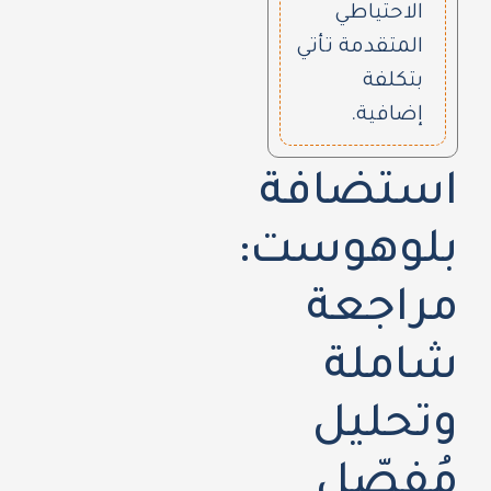
الاحتياطي
المتقدمة تأتي
بتكلفة
إضافية.
استضافة
بلوهوست:
مراجعة
شاملة
وتحليل
مُفصّل