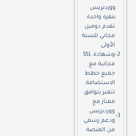
ووردبريس
بنقرة واحدة.
تقدم دومين
مجاني للسنة
الأولى
2-
وشهادة SSL
مجانية مع
جميع خطط
الاستضافة.
تتميز بتوافق
ممتاز مع
ووردبريس
3-
ودعم رسمي
من المنصة