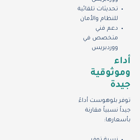
تحديثات تلقائية
للنظام والأمان
دعم فني
متخصص في
ووردبريس
أداء
وموثوقية
جيدة
توفر بلوهوست أداءً
جيداً نسبياً مقارنة
بأسعارها:
نسبة توفر