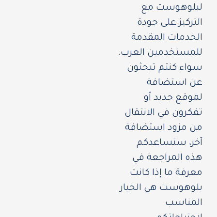
لبلوهوست مع
التركيز على جودة
الخدمات المقدمة
للمستخدمين العرب.
سواء كنتم تبحثون
عن استضافة
لموقع جديد أو
تفكرون في الانتقال
من مزود استضافة
آخر، ستساعدكم
هذه المراجعة في
معرفة ما إذا كانت
بلوهوست هي الخيار
المناسب