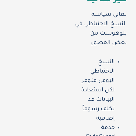
تعاني سياسة
النسخ الاحتياطي في
بلوهوست من
بعض القصور:
النسخ
الاحتياطي
اليومي متوفر
لكن استعادة
البيانات قد
تكلف رسوماً
إضافية
خدمة