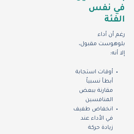
في نفس
الفئة
رغم أن أداء
بلوهوست مقبول،
إلا أنه:
أوقات استجابة
أبطأ نسبياً
مقارنة ببعض
المنافسين
انخفاض طفيف
في الأداء عند
زيادة حركة