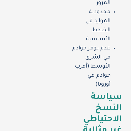
المرور
محدودية
الموارد في
الخطط
الأساسية
عدم توفر خوادم
في الشرق
الأوسط (أقرب
خوادم في
أوروبا)
سياسة
النسخ
الاحتياطي
غير مثالية