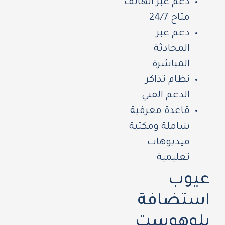
دعم عبر الهاتف
متاح 24/7
دعم عبر
المحادثة
المباشرة
نظام تذاكر
الدعم الفني
قاعدة معرفية
شاملة ومكتبة
فيديوهات
تعليمية
عيوب
استضافة
بلوهوست