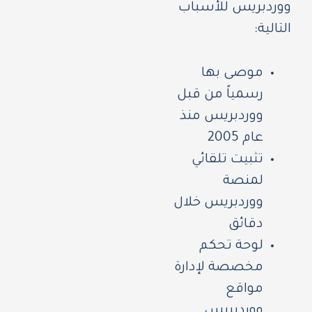
ووردبريس للأسباب
التالية:
موصى بها
رسمياً من قبل
ووردبريس منذ
عام 2005
تثبيت تلقائي
لمنصة
ووردبريس خلال
دقائق
لوحة تحكم
مخصصة لإدارة
مواقع
ووردبريس