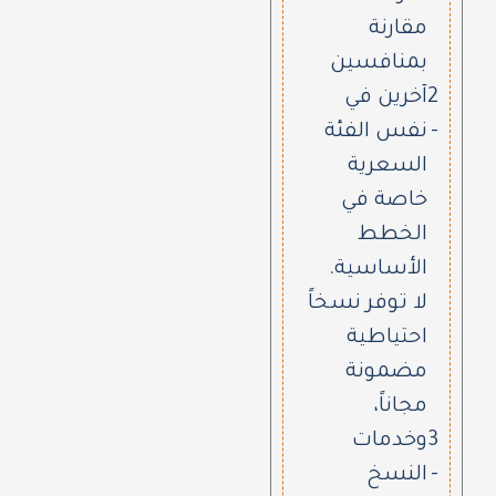
مقارنة
بمنافسين
2
آخرين في
-
نفس الفئة
السعرية
خاصة في
الخطط
الأساسية.
لا توفر نسخاً
احتياطية
مضمونة
مجاناً،
3
وخدمات
-
النسخ