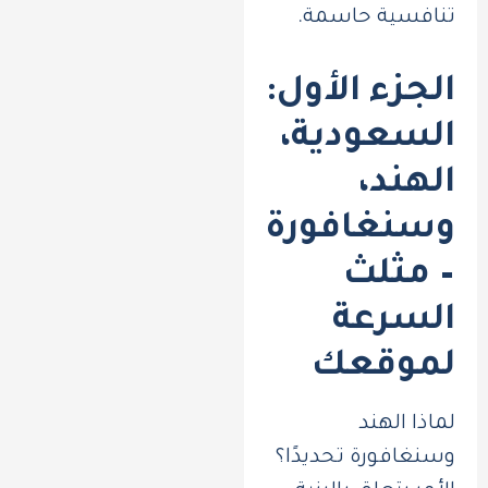
تنافسية حاسمة.
الجزء الأول:
السعودية،
الهند،
وسنغافورة
– مثلث
السرعة
لموقعك
لماذا الهند
وسنغافورة تحديدًا؟