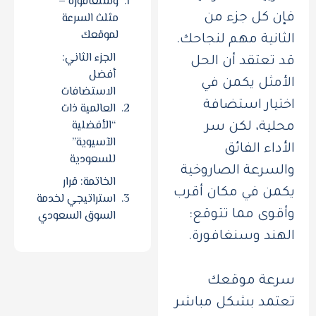
وسنغافورة –
مثلث السرعة
فإن كل جزء من
لموقعك
الثانية مهم لنجاحك.
الجزء الثاني:
قد تعتقد أن الحل
أفضل
الأمثل يكمن في
الاستضافات
اختيار استضافة
العالمية ذات
“الأفضلية
محلية، لكن سر
الآسيوية”
الأداء الفائق
للسعودية
والسرعة الصاروخية
الخاتمة: قرار
يكمن في مكان أقرب
استراتيجي لخدمة
السوق السعودي
وأقوى مما تتوقع:
الهند وسنغافورة.
سرعة موقعك
تعتمد بشكل مباشر