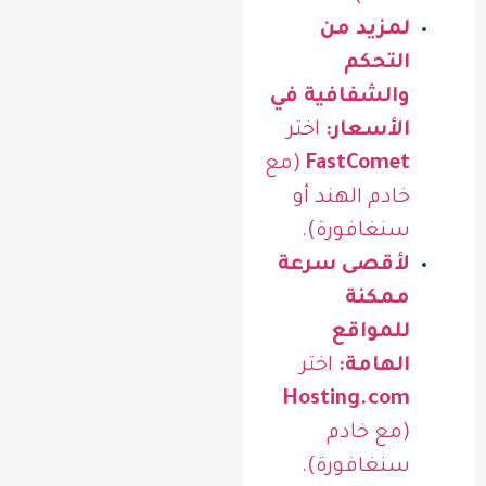
لمزيد من
التحكم
والشفافية في
الأسعار:
اختر
FastComet
(مع
خادم الهند أو
سنغافورة).
لأقصى سرعة
ممكنة
للمواقع
الهامة:
اختر
Hosting.com
(مع خادم
سنغافورة).