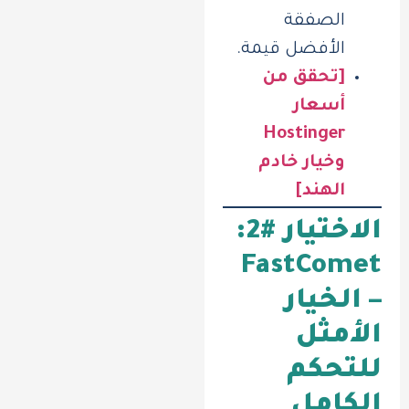
الصفقة
الأفضل قيمة.
[تحقق من
أسعار
Hostinger
وخيار خادم
الهند]
الاختيار #2:
FastComet
– الخيار
الأمثل
للتحكم
الكامل