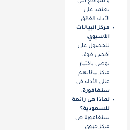
والمواقع التي
تعتمد على
الأداء الفائق.
مركز البيانات
الآسيوي:
للحصول على
أقصى قوة،
نوصي باختيار
مركز بياناتهم
عالي الأداء في
سنغافورة
.
لماذا هي رائعة
للسعودية؟
سنغافورة هي
مركز حيوي