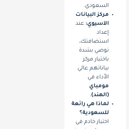
السعودي.
مركز البيانات
الآسيوي:
عند
إعداد
استضافتك،
نوصي بشدة
باختيار مركز
بياناتهم عالي
الأداء في
مومباي
(الهند)
.
لماذا هي رائعة
للسعودية؟
اختيار خادم في