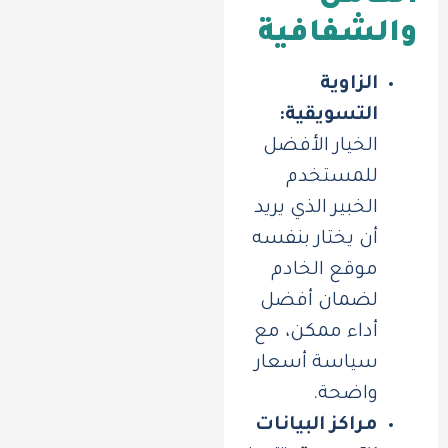
والشفافية
الزاوية
التسويقية:
الخيار الأفضل
للمستخدم
الخبير الذي يريد
أن يختار بنفسه
موقع الخادم
لضمان أفضل
أداء ممكن، مع
سياسة أسعار
واضحة.
مراكز البيانات