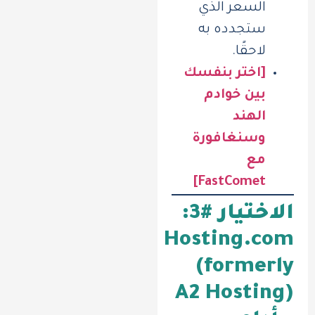
السعر الذي
ستجدده به
لاحقًا.
[اختر بنفسك
بين خوادم
الهند
وسنغافورة
مع
FastComet]
الاختيار #3:
Hosting.com
(formerly
A2 Hosting)