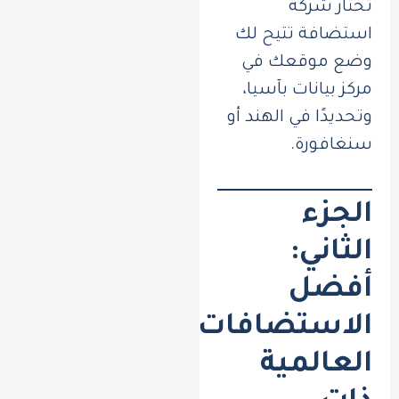
تختار شركة
استضافة تتيح لك
وضع موقعك في
مركز بيانات بآسيا،
وتحديدًا في الهند أو
سنغافورة.
الجزء
الثاني:
أفضل
الاستضافات
العالمية