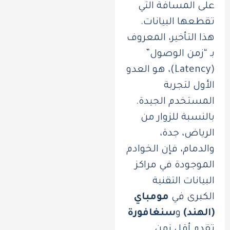
على المسافة التي
تقطعها البيانات.
هذا التأخير، المعروف
بـ “زمن الوصول”
(Latency)، هو العدو
الأول لتجربة
المستخدم الجيدة.
بالنسبة للزوار من
الرياض، جدة،
والدمام، فإن الخوادم
الموجودة في مراكز
البيانات التقنية
الكبرى في
مومباي
(الهند)
و
سنغافورة
تقدم أقل زمن