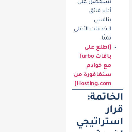
ستحصل على
أداء فائق
ينافس
الخدمات الأغلى
ثمنًا.
[اطلع على
باقات Turbo
مع خوادم
سنغافورة من
Hosting.com]
الخاتمة:
قرار
استراتيجي