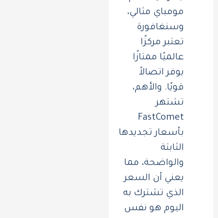
مومباي مثالي،
وسنغافورة
تعتبر مركزًا
عالميًا ممتازًا
يوفر اتصالاً
قويًا. والأهم،
تشتهر
FastComet
بأسعار تجديدها
الثابتة
والواضحة، مما
يعني أن السعر
الذي تشترك به
اليوم هو نفس