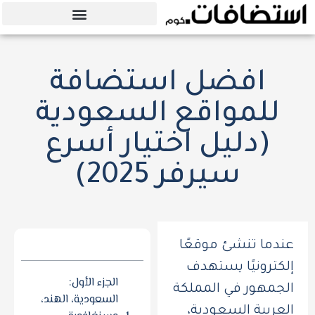
أفضل استضافة 2025
افضل استضافة
للمواقع السعودية
(دليل اختيار أسرع
سيرفر 2025)
عندما تنشئ موقعًا
إلكترونيًا يستهدف
الجزء الأول:
الجمهور في المملكة
السعودية، الهند،
العربية السعودية،