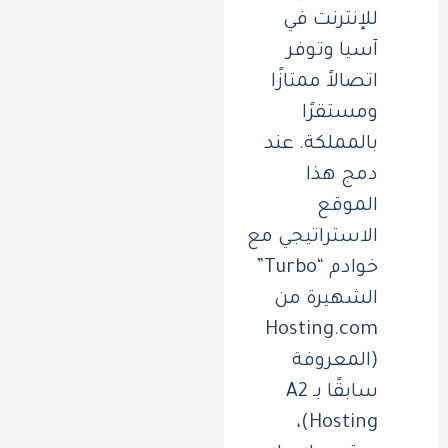
للإنترنت في
آسيا وتوفر
اتصالاً ممتازًا
ومستقرًا
بالمملكة. عند
دمج هذا
الموقع
الاستراتيجي مع
خوادم “Turbo”
الشهيرة من
Hosting.com
(المعروفة
سابقًا بـ A2
Hosting)،