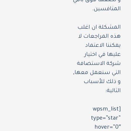
و تضعها فوق باقي
المنافسين.
المشكلة ان اغلب
هذه المراجعات لا
يمكننا الاعتماد
عليها في اختيار
شركة الاستضافة
التي سنعمل معها,
و ذلك للأسباب
التالية:
[wpsm_list
type=”star”
hover=”0″