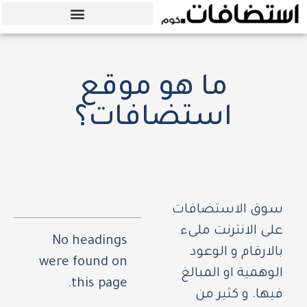
أفضل استضافة 2025
ما هو موقع
استضافات؟
سوق الاستضافات
على الانترنت ملىء
No headings
بالارقام و الوعود
were found on
الوهمية او المبالغ
this page.
فيها. و كثير من