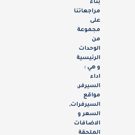
بناء
مراجعاتنا
على
مجموعة
من
الوحدات
الرئيسية
و هي :
اداء
السيرفر,
مواقع
السيرفرات,
السعر و
الاضافات
الملحقة