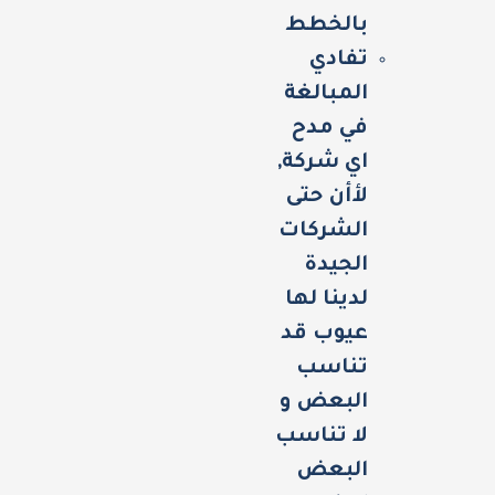
بالخطط
تفادي
المبالغة
في مدح
اي شركة,
لأأن حتى
الشركات
الجيدة
لدينا لها
عيوب قد
تناسب
البعض و
لا تناسب
البعض