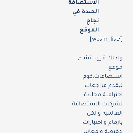
الاستضافة
الجيدة في
نجاح
الموقع
[/wpsm_list]
ولذلك قررنا انشاء
موقع
استضافات.كوم
ليقدم مراجعات
احترافية محايدة
لشركات الاستضافة
العالمية و لكن
بارقام و اختبارات
حقيقية و معايير