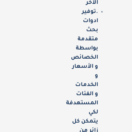
الآخر
.توفير
ادوات
بحث
متقدمة
بواسطة
الخصائص
و الأسعار
و
الخدمات
و الفئات
المستهدفة
لكي
يتمكن كل
زائر من