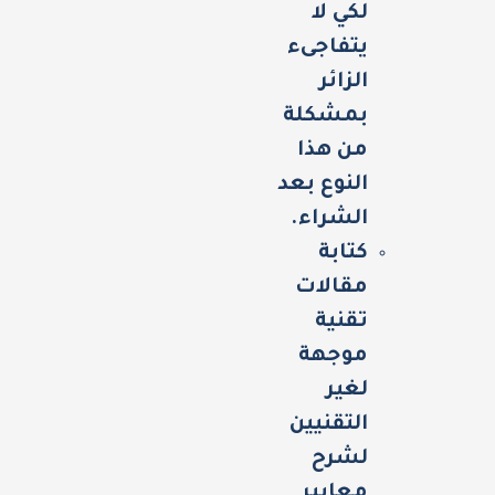
لكي لا
يتفاجىء
الزائر
بمشكلة
من هذا
النوع بعد
الشراء.
كتابة
مقالات
تقنية
موجهة
لغير
التقنيين
لشرح
معايير