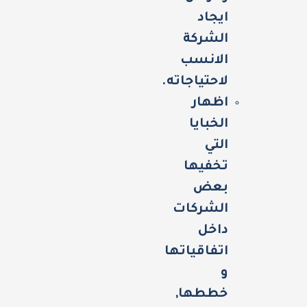
ايجاد
الشركة
الانسب
لاحتياجاته.
اظهار
الخبايا
التي
تخفيها
بعض
الشركات
داخل
اتفاقياتها
و
خططها,